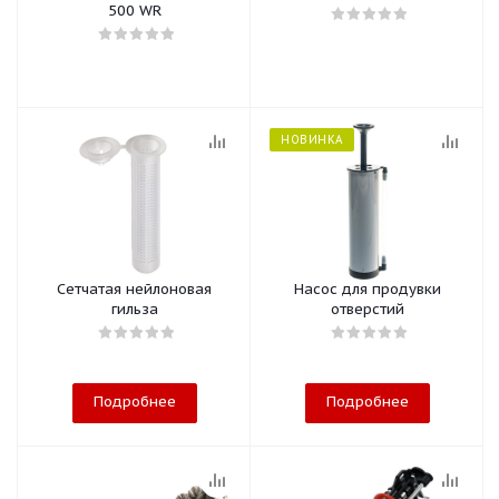
500 WR
НОВИНКА
Сетчатая нейлоновая
Насос для продувки
гильза
отверстий
Подробнее
Подробнее