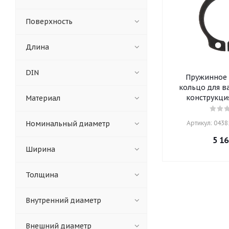
Поверхность
Длина
DIN
Пружинное 
кольцо для в
конструкци
Материал
Номинальный диаметр
Артикул: 04385
5 16
Ширина
Толщина
Внутренний диаметр
Внешний диаметр