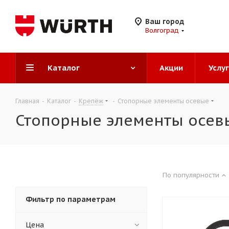
Ваш город
Волгоград
Каталог
Акции
Услу
Главная
-
Каталог
-
Крепёж
-
Стопорные элементы осевые
Стопорные элементы осев
По популярности
Фильтр по параметрам
Цена