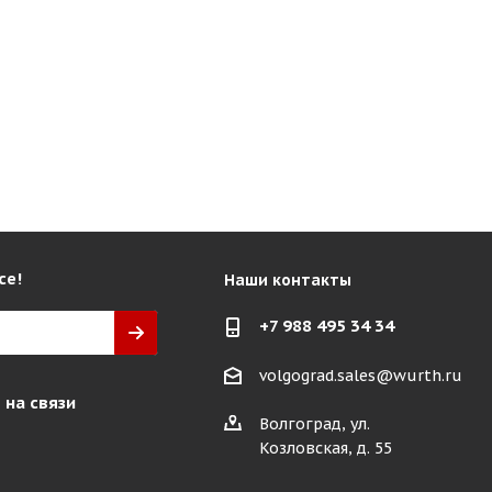
се!
Наши контакты
+7 988 495 34 34
volgograd.sales@wurth.ru
 на связи
Волгоград, ул.
Козловская, д. 55