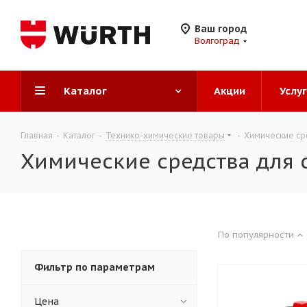
Ваш город
Волгоград
Каталог
Акции
Услу
Главная
-
Каталог
-
Технико-химические товары
-
Химические сре
Химические средства для 
По популярности
Фильтр по параметрам
Цена