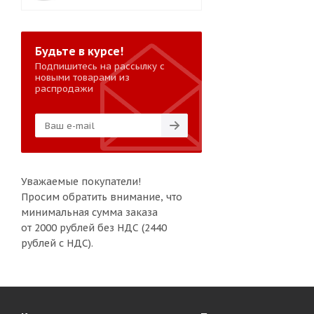
Будьте в курсе!
Подпишитесь на рассылку с
новыми товарами из
распродажи
Уважаемые покупатели!
Просим обратить внимание, что
минимальная сумма заказа
от 2000 рублей без НДС (2440
рублей с НДС).