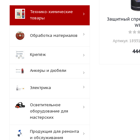
Технико-химические
товары
Защитный спре
W
Обработка материалов
Артикул: 18931
44
Крепёж
Анкеры и дюбели
Электрика
Осветительное
оборудование для
мастерских
Продукция для ремонта
и обслуживания