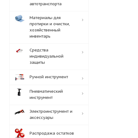
автотранспорта
Материалы для
протирки и очистки,
хозяйственный
инвентарь
Средства
индивидуальной
защиты
Ручной инструмент
Пневматический
инструмент
Электроинструмент и
аксессуары
Распродажа остатков