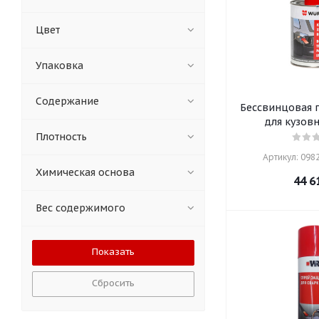
Цвет
Упаковка
Содержание
Бессвинцовая п
для кузов
Плотность
Артикул: 09829
Химическая основа
44 6
Вес содержимого
Сбросить