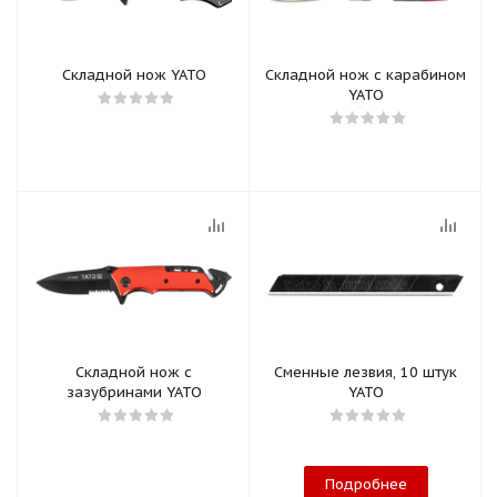
Складной нож YATO
Складной нож с карабином
YATO
Складной нож с
Сменные лезвия, 10 штук
зазубринами YATO
YATO
Подробнее