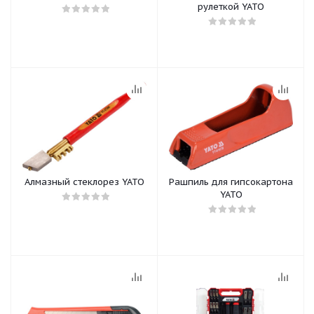
рулеткой YATO
Алмазный стеклорез YATO
Рашпиль для гипсокартона
YATO