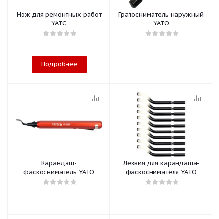
Нож для ремонтных работ
Гратосниматель наружный
YATO
YATO
Подробнее
Карандаш-
Лезвия для карандаша-
фаскосниматель YATO
фаскоснимателя YATO