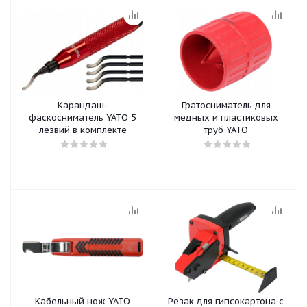
Карандаш-
Гратосниматель для
фаскосниматель YATO 5
медных и пластиковых
лезвий в комплекте
труб YATO
Кабельный нож YATO
Резак для гипсокартона с