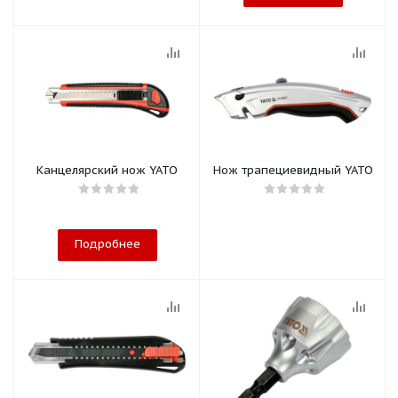
Канцелярский нож YATO
Нож трапециевидный YATO
Подробнее