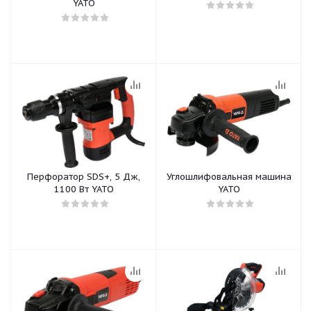
YATO
Перфоратор SDS+, 5 Дж,
Углошлифовальная машина
1100 Вт YATO
YATO