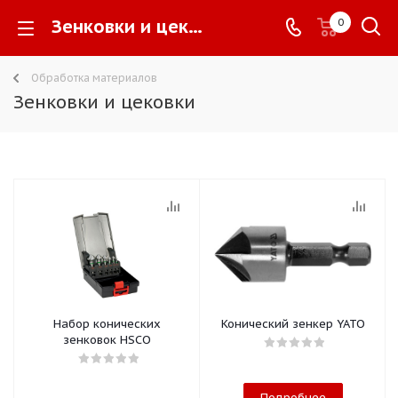
Зенковки и цековки -
0
Обработка материалов
Зенковки и цековки
Набор конических
Конический зенкер YATO
зенковок HSCO
Подробнее