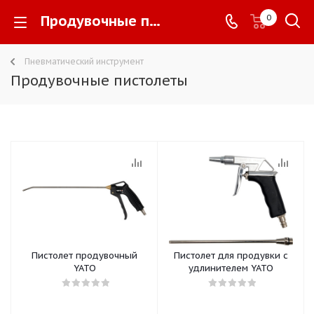
Продувочные пистолеты -
0
Пневматический инструмент
Продувочные пистолеты
Пистолет продувочный
Пистолет для продувки с
YATO
удлинителем YATO