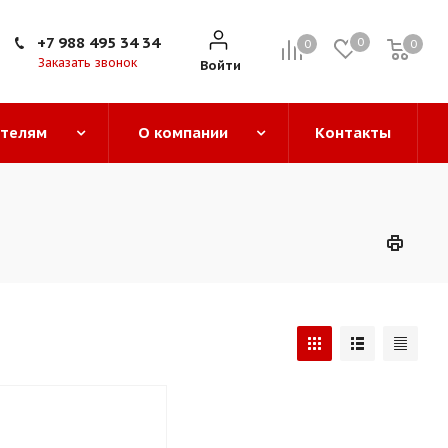
+7 988 495 34 34
0
0
0
0
Заказать звонок
Войти
ателям
О компании
Контакты