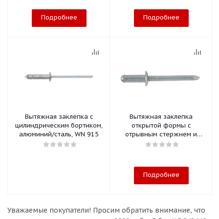
Подробнее
Подробнее
Вытяжная заклепка с
Вытяжная заклепка
цилиндрическим бортиком,
открытой формы с
алюминий/сталь, WN 915
отрывным стержнем и
плоской головкой
Подробнее
Уважаемые покупатели!
Просим обратить внимание, что