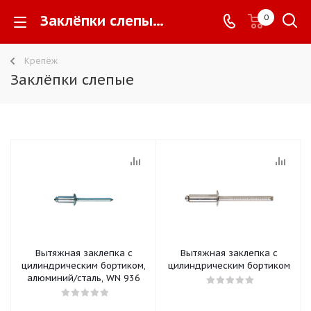
Заклёпки слепые -
0
Крепёж
Заклёпки слепые
Вытяжная заклепка с
Вытяжная заклепка с
цилиндрическим бортиком,
цилиндрическим бортиком
алюминий/сталь, WN 936